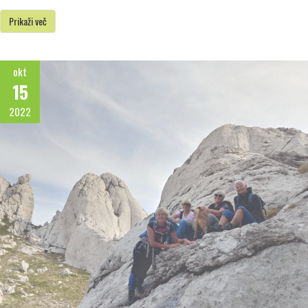
Prikaži več
okt
15
2022