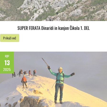
SUPER FERATA Dinaridi in kanjon Čikola 1. DEL
Prikaži več
apr
13
2025