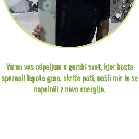
Varno vas odpeljem v gorski svet, kjer boste
spoznali lepote gora, skrite poti, našli mir in se
napolnili z novo energijo.