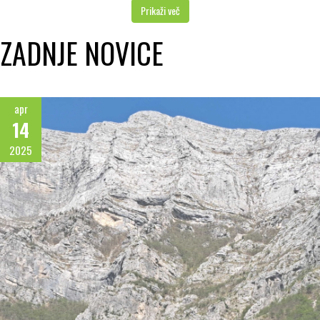
Prikaži več
ZADNJE NOVICE
apr
14
2025