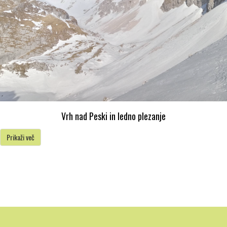
Vrh nad Peski in ledno plezanje
Prikaži več