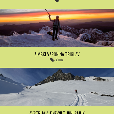
ZIMSKI VZPON NA TRIGLAV
Zima
AVSTRIJA 4-DNEVNI TURNI SMUK