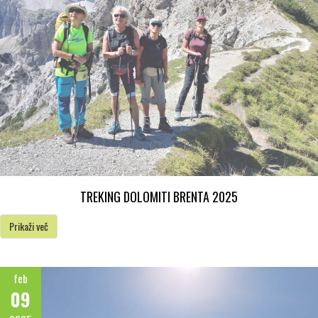
TREKING DOLOMITI BRENTA 2025
Prikaži več
feb
09