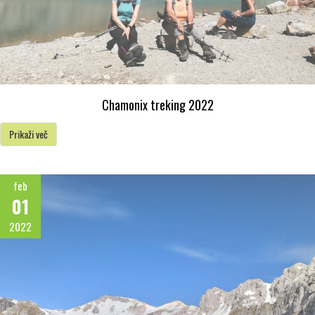
Chamonix treking 2022
Prikaži več
feb
01
2022