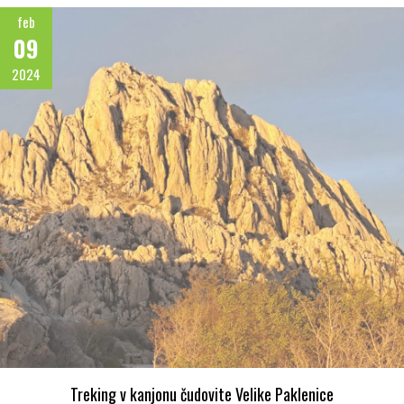
feb
09
2024
Treking v kanjonu čudovite Velike Paklenice