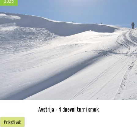
2025
Avstrija - 4 dnevni turni smuk
Prikaži več