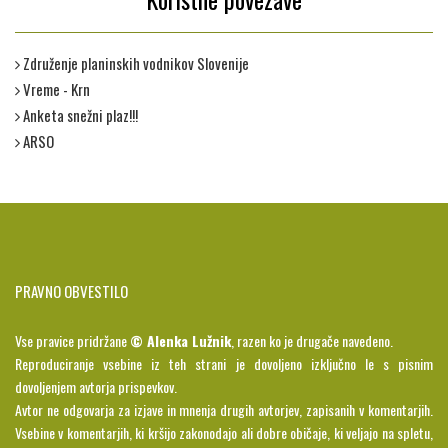
Združenje planinskih vodnikov Slovenije
Vreme - Krn
Anketa snežni plaz!!!
ARSO
PRAVNO OBVESTILO
Vse pravice pridržane
© Alenka Lužnik
, razen ko je drugače navedeno.
Reproduciranje vsebine iz teh strani je dovoljeno izključno le s pisnim
dovoljenjem avtorja prispevkov.
Avtor ne odgovarja za izjave in mnenja drugih avtorjev, zapisanih v komentarjih.
Vsebine v komentarjih, ki kršijo zakonodajo ali dobre običaje, ki veljajo na spletu,