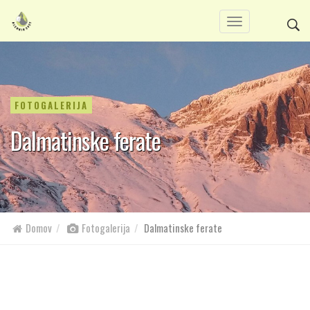
FOTOGALERIJA
Dalmatinske ferate
Domov
Fotogalerija
Dalmatinske ferate