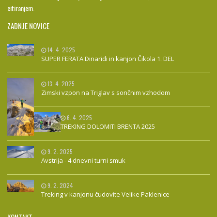
citiranjem.
ZADNJE NOVICE
14. 4. 2025
SUPER FERATA Dinaridi in kanjon Čikola 1. DEL
13. 4. 2025
Zimski vzpon na Triglav s sončnim vzhodom
6. 4. 2025
TREKING DOLOMITI BRENTA 2025
9. 2. 2025
Avstrija - 4 dnevni turni smuk
9. 2. 2024
Treking v kanjonu čudovite Velike Paklenice