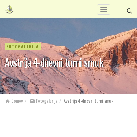
FOTOGALERIJA
Avstrija 4-dnevni turni smuk
Domov
Fotogalerija
Avstrija 4-dnevni turni smuk