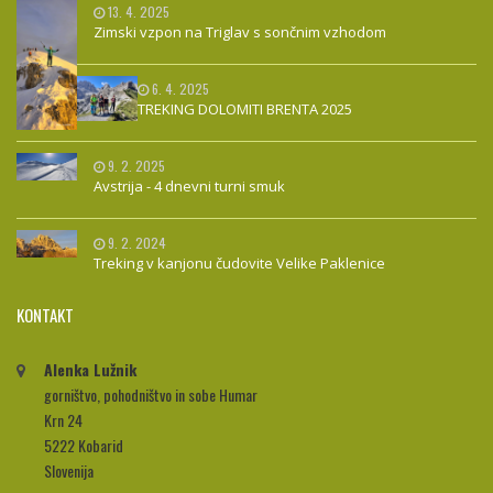
13. 4. 2025
Zimski vzpon na Triglav s sončnim vzhodom
6. 4. 2025
TREKING DOLOMITI BRENTA 2025
9. 2. 2025
Avstrija - 4 dnevni turni smuk
9. 2. 2024
Treking v kanjonu čudovite Velike Paklenice
KONTAKT
Alenka Lužnik
gorništvo, pohodništvo in sobe Humar
Krn 24
5222 Kobarid
Slovenija