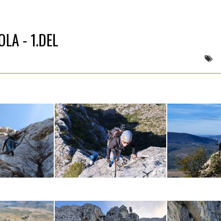
LA - 1.DEL