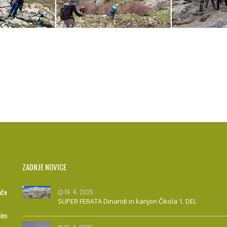
ZADNJE NOVICE
ače
14. 4. 2025
SUPER FERATA Dinaridi in kanjon Čikola 1. DEL
nim