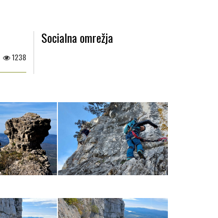
Socialna omrežja
1238