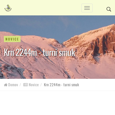
NOVICE
Krn 2244m - turni smuk
Domov
Novice
Krn 2244m - turni smuk