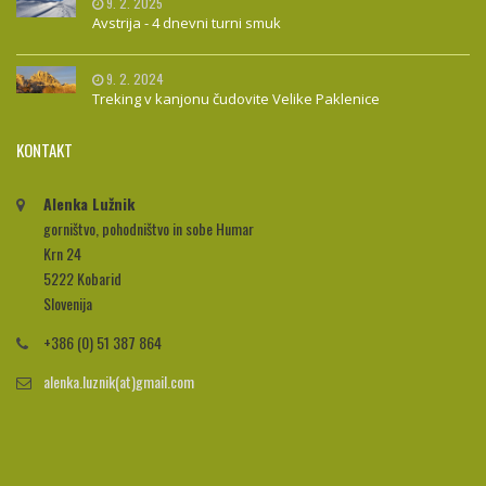
9. 2. 2025
Avstrija - 4 dnevni turni smuk
9. 2. 2024
Treking v kanjonu čudovite Velike Paklenice
KONTAKT
Alenka Lužnik
gorništvo, pohodništvo in sobe Humar
Krn 24
5222 Kobarid
Slovenija
+386 (0) 51 387 864
alenka.luznik(at)gmail.com