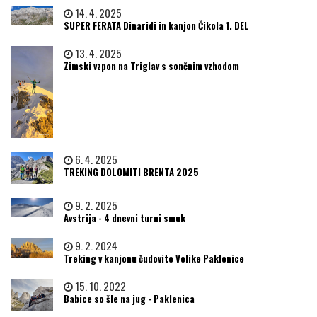
14. 4. 2025
SUPER FERATA Dinaridi in kanjon Čikola 1. DEL
13. 4. 2025
Zimski vzpon na Triglav s sončnim vzhodom
6. 4. 2025
TREKING DOLOMITI BRENTA 2025
9. 2. 2025
Avstrija - 4 dnevni turni smuk
9. 2. 2024
Treking v kanjonu čudovite Velike Paklenice
15. 10. 2022
Babice so šle na jug - Paklenica