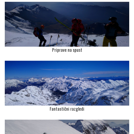
Priprave na spust
Fantastični razgledi