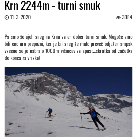
Krn 2244m - turni smuk
11. 3. 2020
3084
Pa smo še ujeli sneg na Krnu za en dober turni smuk. Mogoče smo
bili eno uro prepozni, ker je bil sneg že malo preveč odjužen ampak
vseeno se je nabralo 1000m višincev za spust...skratka od začetka
do konca za vriskat