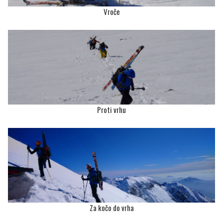
Vroče
Proti vrhu
Za kočo do vrha