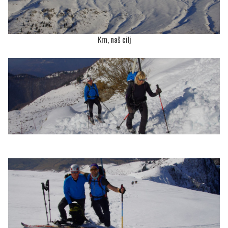
Krn, naš cilj