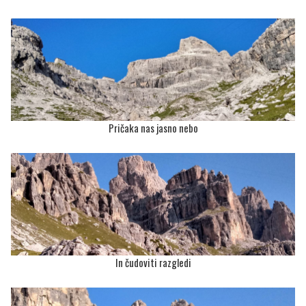
Pričaka nas jasno nebo
In čudoviti razgledi