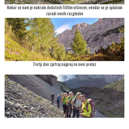
Nakar se nam je nabralo dodatnih 500m višincev, vendar se je splačalo
zaradi novih razgledov
Tretji dan zjutraj najprej na novi prelaz