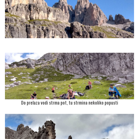
Do prelaza vodi strma pot, tu strmina nekoliko popusti