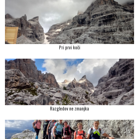
Pri prvi koči
Razgledov ne zmanjka