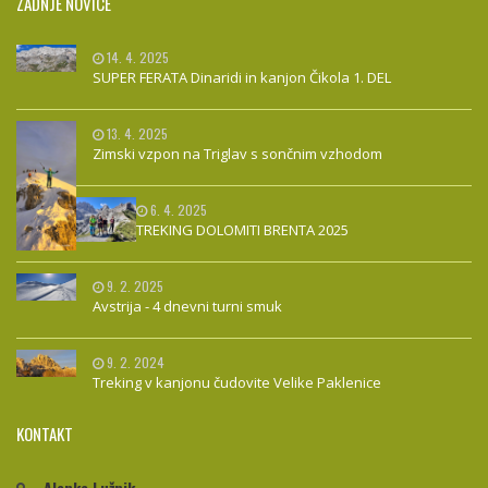
ZADNJE NOVICE
14. 4. 2025
SUPER FERATA Dinaridi in kanjon Čikola 1. DEL
13. 4. 2025
Zimski vzpon na Triglav s sončnim vzhodom
6. 4. 2025
TREKING DOLOMITI BRENTA 2025
9. 2. 2025
Avstrija - 4 dnevni turni smuk
9. 2. 2024
Treking v kanjonu čudovite Velike Paklenice
KONTAKT
Alenka Lužnik