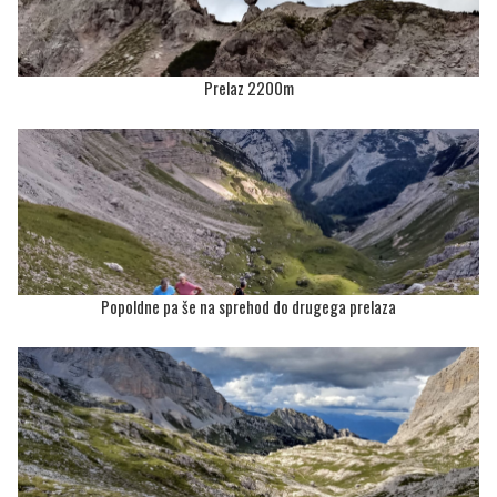
Prelaz 2200m
Popoldne pa še na sprehod do drugega prelaza