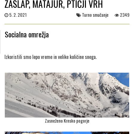
ZASLAP, MATAJUR, PTIČJI VRH
5. 2. 2021
Turno smučanje
2349
Socialna omrežja
Izkoristili smo lepo vreme in velike količine snega.
Zasneženo Krnsko pogorje