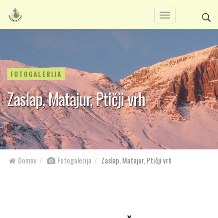
FOTOGALERIJA
Zaslap, Matajur, Ptičji vrh
Domov
Fotogalerija
Zaslap, Matajur, Ptičji vrh