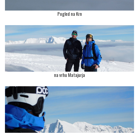
Pogled na Krn
na vrhu Matajurja