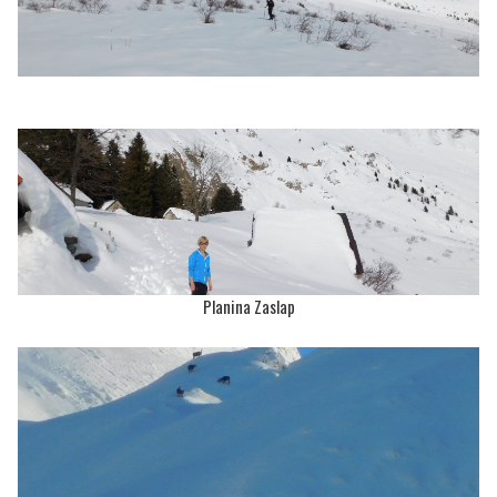
Planina Zaslap