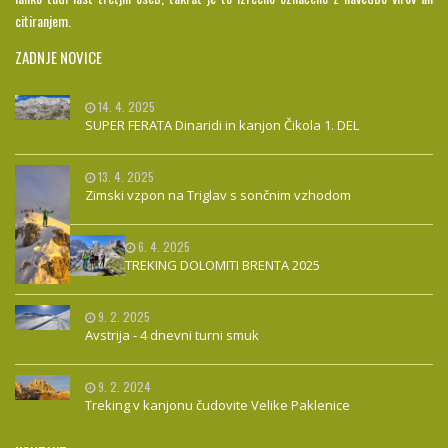
citiranjem.
ZADNJE NOVICE
14. 4. 2025
SUPER FERATA Dinaridi in kanjon Čikola 1. DEL
13. 4. 2025
Zimski vzpon na Triglav s sončnim vzhodom
6. 4. 2025
TREKING DOLOMITI BRENTA 2025
9. 2. 2025
Avstrija - 4 dnevni turni smuk
9. 2. 2024
Treking v kanjonu čudovite Velike Paklenice