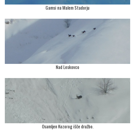
Gamsi na Malem Stadorju
Nad Leskovco
Osamljen Kozorog išče družbo.