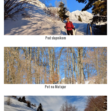
Pod slapnikom
Pot na Matajur